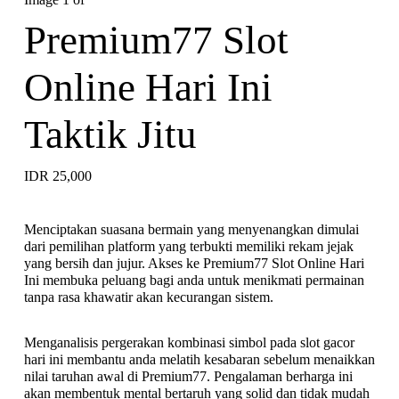
Premium77 Slot
Online Hari Ini
Taktik Jitu
IDR 25,000
Menciptakan suasana bermain yang menyenangkan dimulai
dari pemilihan platform yang terbukti memiliki rekam jejak
yang bersih dan jujur. Akses ke
Premium77 Slot Online Hari
Ini
membuka peluang bagi anda untuk menikmati permainan
tanpa rasa khawatir akan kecurangan sistem.
Menganalisis pergerakan kombinasi simbol pada slot gacor
hari ini membantu anda melatih kesabaran sebelum menaikkan
nilai taruhan awal di
Premium77
. Pengalaman berharga ini
akan membentuk mental bertaruh yang solid dan tidak mudah