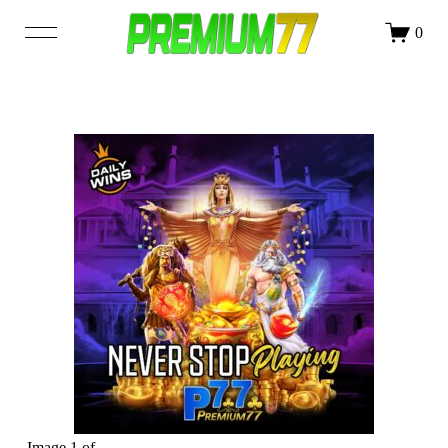
DAFTAR
LOGIN
0
SHOP
OUR STORY
BLOG
Image 1 of